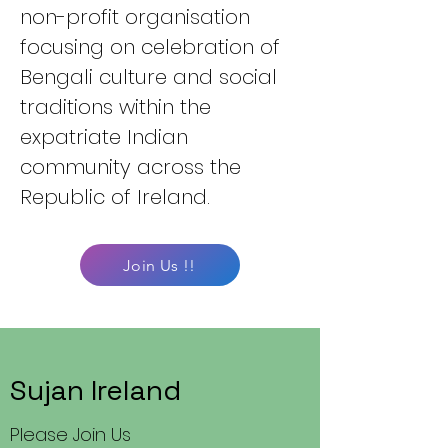
non-profit organisation
focusing on celebration of
Bengali culture and social
traditions within the
expatriate Indian
community across the
Republic of Ireland.
Join Us !!
Sujan Ireland
Please Join Us